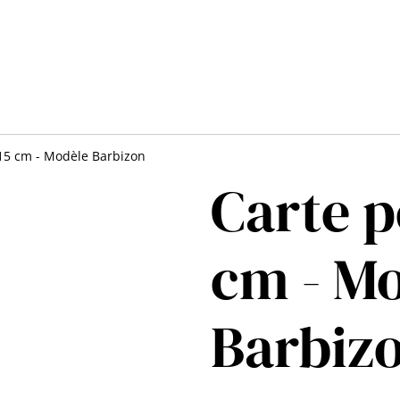
x15 cm - Modèle Barbizon
Carte p
cm - M
Barbiz