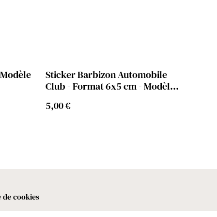
- Modèle
Sticker Barbizon Automobile
Club - Format 6x5 cm - Modèle
Blanc
5,00 €
e de cookies