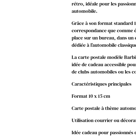
rétro, idéale pour les passion
automobile.
Grâce à son format standard 10 
correspondance que comme élé
place sur un bureau, dans un c
dédiée à l’automobile classiqu
La carte postale modèle Barbi
idée de cadeau accessible po
de clubs automobiles ou les c
Caractéristiques principales
Format 10 x 15 cm
Carte postale à thème automo
Utilisation courrier ou décora
Idée cadeau pour passionnés 