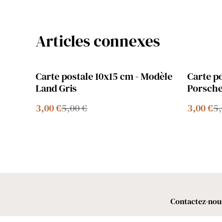
Articles connexes
%
%
Carte postale 10x15 cm - Modèle
Carte p
Land Gris
Porsche
3,00 €
5,00 €
3,00 €
5,
Contactez-nou