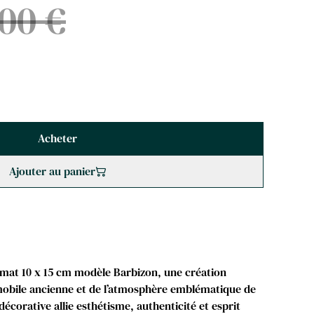
00 €
Acheter
Ajouter au panier
rmat 10 x 15 cm modèle Barbizon, une création
tomobile ancienne et de l’atmosphère emblématique de
décorative allie esthétisme, authenticité et esprit