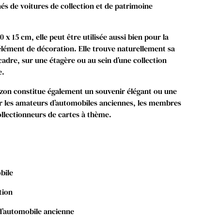
nés de voitures de collection et de patrimoine
x 15 cm, elle peut être utilisée aussi bien pour la
ment de décoration. Elle trouve naturellement sa
adre, sur une étagère ou au sein d’une collection
e.
zon constitue également un souvenir élégant ou une
ur les amateurs d’automobiles anciennes, les membres
ollectionneurs de cartes à thème.
bile
tion
d’automobile ancienne