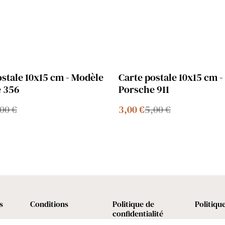
%
ostale 10x15 cm - Modèle
Carte postale 10x15 cm 
 356
Porsche 911
00 €
3,00 €
5,00 €
s
Conditions
Politique de
Politiqu
confidentialité