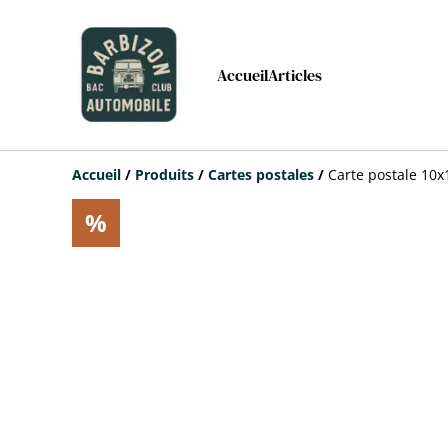
Accueil
Articles
Accueil
/
Produits
/
Cartes postales
/
Carte postale 10
%